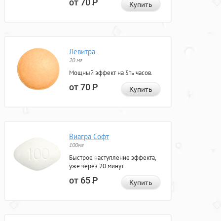
от 70
Р
Купить
Левитра
20 мг
Мощный эффект на 5ть часов.
от 70
Р
Купить
Виагра Софт
100мг
Быстрое наступление эффекта,
уже через 20 минут.
от 65
Р
Купить