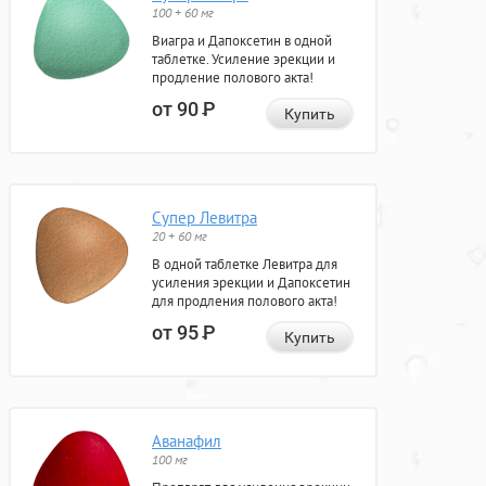
100 + 60 мг
Виагра и Дапоксетин в одной
таблетке. Усиление эрекции и
продление полового акта!
от 90
Р
Купить
Супер Левитра
20 + 60 мг
В одной таблетке Левитра для
усиления эрекции и Дапоксетин
для продления полового акта!
от 95
Р
Купить
Аванафил
100 мг