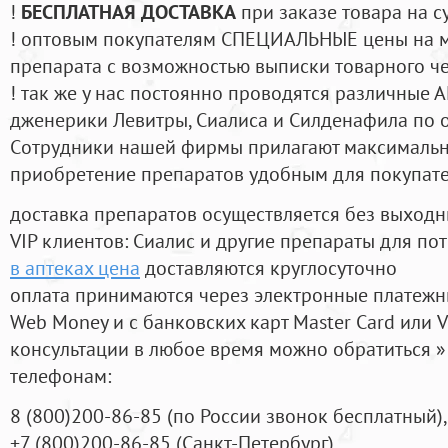
!
БЕСПЛАТНАЯ ДОСТАВКА
при заказе товара на с
! оптовым покупателям СПЕЦИАЛЬНЫЕ цены на 
препарата с возможностью выписки товарного ч
! так же у нас постоянно проводятся различные
дженерики Левитры, Сиалиса и Силденафила по 
Cотрудники нашей фирмы прилагают максимальны
приобретение препаратов удобным для покупат
доставка препаратов осуществляется без выходн
VIP клиентов: Сиалис и другие препараты для пот
в аптеках цена
доставляются круглосуточно
оплата принимаются через электронные платежн
Web Money и с банковских карт Master Card или V
консультации в любое время можно обратиться
телефонам:
8
(800
)200-86-85
(
по России звонок бесплатный),
+7
(800
)200-86-85
(
Санкт-Петербург)