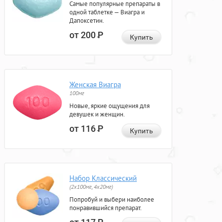
Самые популярные препараты в
одной таблетке — Виагра и
Дапоксетин.
от 200
Р
Купить
Женская Виагра
100мг
Новые, яркие ощущения для
девушек и женщин.
от 116
Р
Купить
Набор Классический
(2x100мг, 4x20мг)
Попробуй и выбери наиболее
понравившийся препарат.