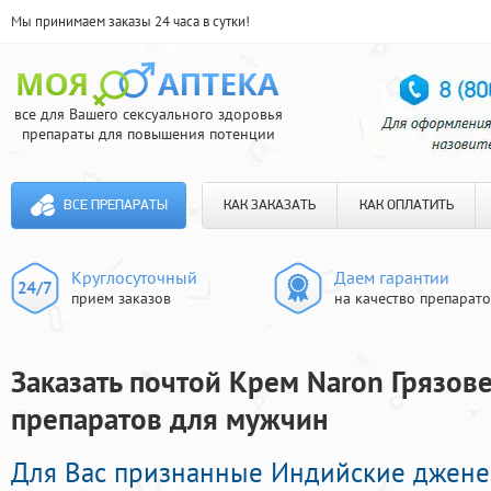
Мы принимаем заказы 24 часа в сутки!
все для Вашего сексуального здоровья
препараты для повышения потенции
ВСЕ ПРЕПАРАТЫ
КАК ЗАКАЗАТЬ
КАК ОПЛАТИТЬ
Круглосуточный
Даем гарантии
прием заказов
на качество препарат
Заказать почтой Крем Naron Грязове
препаратов для мужчин
Для Вас признанные Индийские джен