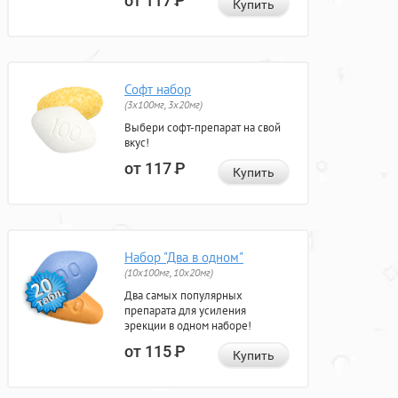
от 117
Р
Купить
Софт набор
(3x100мг, 3x20мг)
Выбери софт-препарат на свой
вкус!
от 117
Р
Купить
Набор "Два в одном"
(10x100мг, 10x20мг)
Два самых популярных
препарата для усиления
эрекции в одном наборе!
от 115
Р
Купить