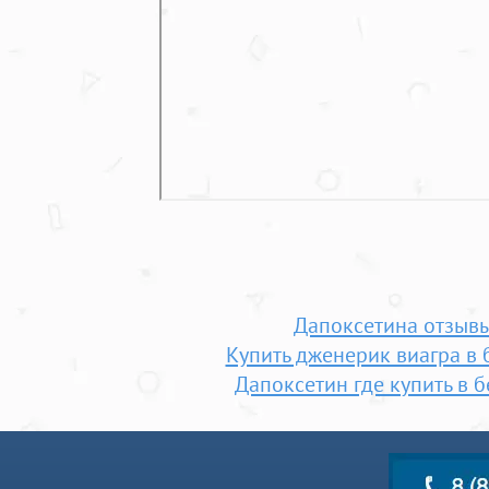
Дапоксетина отзыв
Купить дженерик виагра в 
Дапоксетин где купить в 