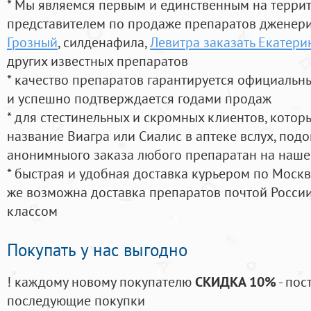
* Мы являемся первым и единственным на терри
представителем по продаже препаратов дженер
Грозный
, силденафила
,
Левитра заказать Екатери
других известных препаратов
* качество препаратов гарантируется официаль
и успешно подтверждается годами продаж
* для стестинельных и скромных клиентов, кото
название Виагра или Сиалис в аптеке вслух, под
анонимныого заказа любого препаратан на наше
* быстрая и удобная доставка курьером по Москве
же возможна доставка препаратов почтой России
классом
Покупать у нас выгодно
! каждому новому покупателю
СКИДКА 10%
- пос
последующие покупки