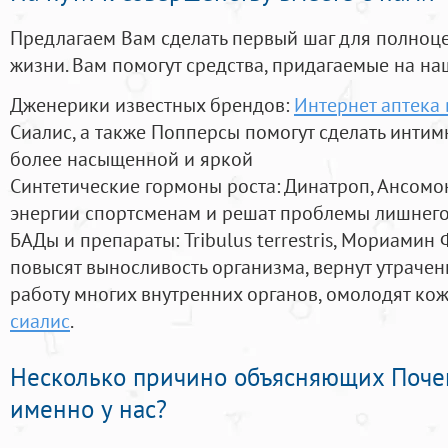
Предлагаем Вам сделать первый шаг для полноц
жизни. Вам помогут средства, придагаемые на на
Дженерики известных брендов:
Интернет аптека
Сиалис, а также Попперсы помогут сделать инти
более насыщенной и яркой
Синтетические гормоны роста
: Динатроп, Ансомо
энергии спортсменам и решат проблемы лишнего
БАДы и препараты:
Tribulus terrestris, Мориамин
повысят выносливость организма, вернут утрачен
работу многих внутренних органов, омолодят кожу
сиалис
.
Несколько причино объясняющих Поче
именно у нас?