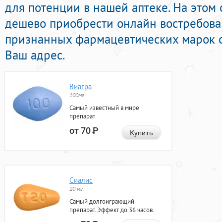
для потенции в нашей аптеке. На этом
дешево приобрести онлайн востребова
признанных фармацевтических марок с
Ваш адрес.
Виагра
100мг
Самый известный в мире
препарат
от 70
Р
Купить
Сиалис
20 мг
Самый долгоиграющий
препарат. Эффект до 36 часов.