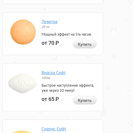
Левитра
20 мг
Мощный эффект на 5ть часов.
от 70
Р
Купить
Виагра Софт
100мг
Быстрое наступление эффекта,
уже через 20 минут.
от 65
Р
Купить
Сиалис Софт