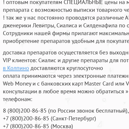
! оптовым покупателям СПЕЦИАЛЬНЫЕ цены на 
препарата с возможностью выписки товарного ч
! так же у нас постоянно проводятся различные
дженерики Левитры, Сиалиса и Силденафила по 
Cотрудники нашей фирмы прилагают максимальны
приобретение препаратов удобным для покупат
доставка препаратов осуществляется без выходн
VIP клиентов: Сиалис и другие препараты для пот
в Колпино
доставляются круглосуточно
оплата принимаются через электронные платежн
Web Money и с банковских карт Master Card или V
консультации в любое время можно обратиться
телефонам:
8
(800
)200-86-85
(
по России звонок бесплатный),
+7
(800
)200-86-85
(
Санкт-Петербург)
+7
(800
)200-86-85
(
Москва)