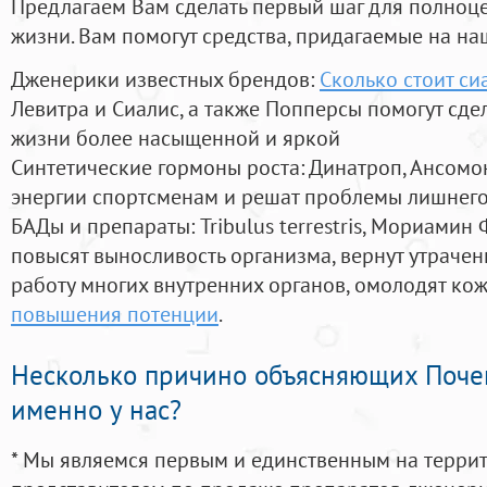
Предлагаем Вам сделать первый шаг для полноц
жизни. Вам помогут средства, придагаемые на на
Дженерики известных брендов:
Сколько стоит си
Левитра и Сиалис, а также Попперсы помогут сд
жизни более насыщенной и яркой
Синтетические гормоны роста
: Динатроп, Ансомо
энергии спортсменам и решат проблемы лишнего
БАДы и препараты:
Tribulus terrestris, Мориамин
повысят выносливость организма, вернут утрачен
работу многих внутренних органов, омолодят кожу
повышения потенции
.
Несколько причино объясняющих Поче
именно у нас?
* Мы являемся первым и единственным на терри