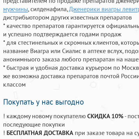
представителем по продаже препаратов дженер
мужчины
, силденафила
,
Дженерики виагры левитр
дистрибьютором других известных препаратов
* качество препаратов гарантируется официаль
и успешно подтверждается годами продаж
* для стестинельных и скромных клиентов, кото
название Виагра или Сиалис в аптеке вслух, под
анонимныого заказа любого препаратан на наше
* быстрая и удобная доставка курьером по Москве
же возможна доставка препаратов почтой России
классом
Покупать у нас выгодно
! каждому новому покупателю
СКИДКА 10%
- пос
последующие покупки
!
БЕСПЛАТНАЯ ДОСТАВКА
при заказе товара на с