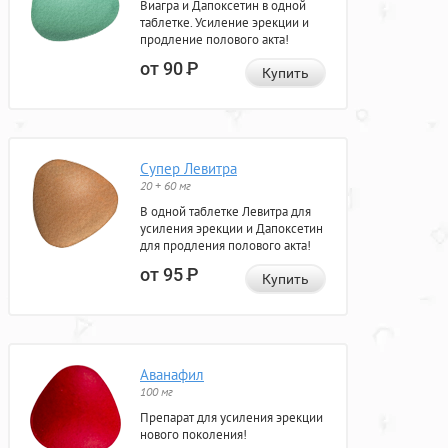
Виагра и Дапоксетин в одной
таблетке. Усиление эрекции и
продление полового акта!
от 90
Р
Купить
Супер Левитра
20 + 60 мг
В одной таблетке Левитра для
усиления эрекции и Дапоксетин
для продления полового акта!
от 95
Р
Купить
Аванафил
100 мг
Препарат для усиления эрекции
нового поколения!