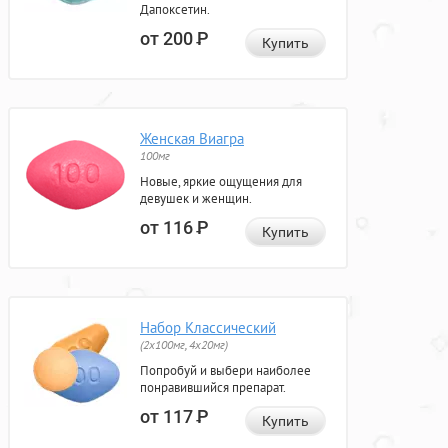
Дапоксетин.
от 200
Р
Купить
Женская Виагра
100мг
Новые, яркие ощущения для
девушек и женщин.
от 116
Р
Купить
Набор Классический
(2x100мг, 4x20мг)
Попробуй и выбери наиболее
понравившийся препарат.
от 117
Р
Купить