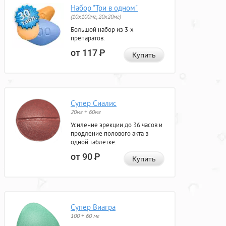
Набор "Три в одном"
(10x100мг, 20x20мг)
Большой набор из 3-х
препаратов.
от 117
Р
Купить
Супер Сиалис
20мг + 60мг
Усиление эрекции до 36 часов и
продление полового акта в
одной таблетке.
от 90
Р
Купить
Супер Виагра
100 + 60 мг