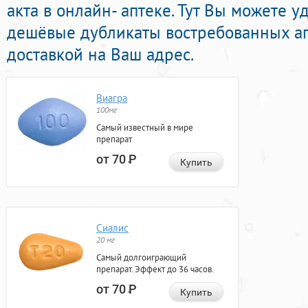
акта в онлайн- аптеке. Тут Вы можете 
дешёвые дубликаты востребованных ап
доставкой на Ваш адрес.
Виагра
100мг
Самый известный в мире
препарат
от 70
Р
Купить
Сиалис
20 мг
Самый долгоиграющий
препарат. Эффект до 36 часов.
от 70
Р
Купить