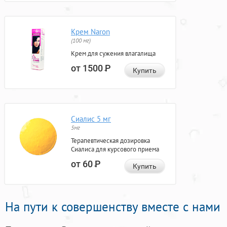
Крем Naron
(100 мг)
Крем для сужения влагалища
от 1500
Р
Купить
Сиалис 5 мг
5мг
Терапевтическая дозировка
Сиалиса для курсового приема
от 60
Р
Купить
На пути к совершенству вместе с нами