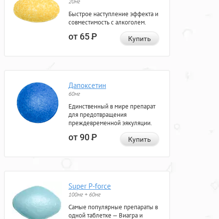
20мг
Быстрое наступление эффекта и
совместимость с алкоголем.
от 65
Р
Купить
Дапоксетин
60мг
Единственный в мире препарат
для предотвращения
преждевременной эякуляции.
от 90
Р
Купить
Super P-force
100мг + 60мг
Самые популярные препараты в
одной таблетке — Виагра и