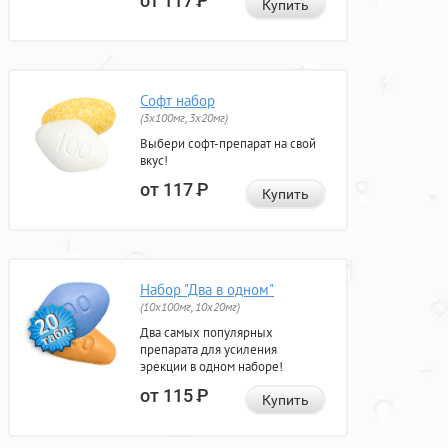
от 117
Р
Купить
Софт набор
(3x100мг, 3x20мг)
Выбери софт-препарат на свой
вкус!
от 117
Р
Купить
Набор "Два в одном"
(10x100мг, 10x20мг)
Два самых популярных
препарата для усиления
эрекции в одном наборе!
от 115
Р
Купить