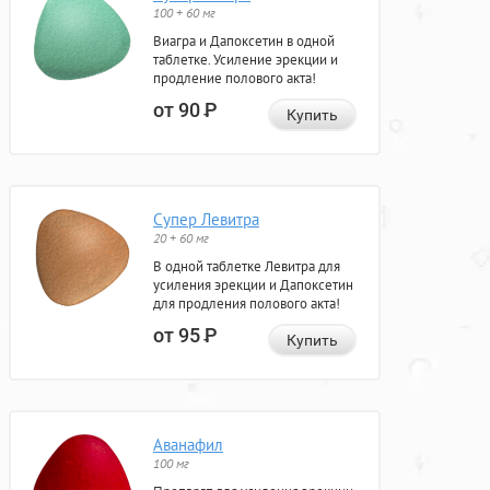
100 + 60 мг
Виагра и Дапоксетин в одной
таблетке. Усиление эрекции и
продление полового акта!
от 90
Р
Купить
Супер Левитра
20 + 60 мг
В одной таблетке Левитра для
усиления эрекции и Дапоксетин
для продления полового акта!
от 95
Р
Купить
Аванафил
100 мг