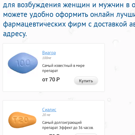
для возбуждения женщин и мужчин в он
можете удобно оформить онлайн лучш
фармацевтических фирм с доставкой а
адресу.
Виагра
100мг
Самый известный в мире
препарат
от 70
Р
Купить
Сиалис
20 мг
Самый долгоиграющий
препарат. Эффект до 36 часов.