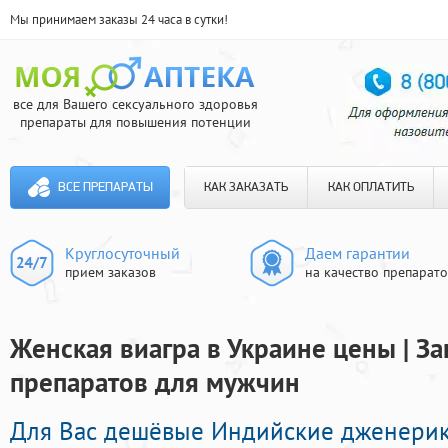
Мы принимаем заказы 24 часа в сутки!
все для Вашего сексуального здоровья
препараты для повышения потенции
ВСЕ ПРЕПАРАТЫ
КАК ЗАКАЗАТЬ
КАК ОПЛАТИТЬ
Круглосуточный
Даем гарантии
прием заказов
на качество препарат
Женская виагра в Украине цены | З
препаратов для мужчин
Для Вас дешёвые Индийские дженери