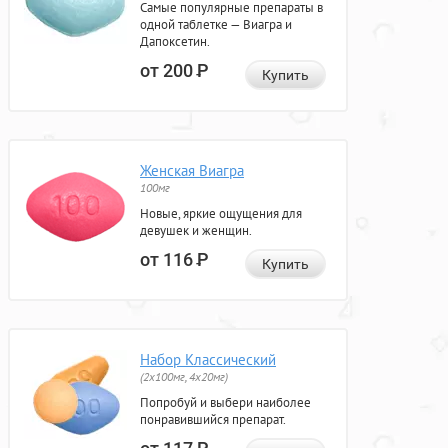
Самые популярные препараты в
одной таблетке — Виагра и
Дапоксетин.
от 200
Р
Купить
Женская Виагра
100мг
Новые, яркие ощущения для
девушек и женщин.
от 116
Р
Купить
Набор Классический
(2x100мг, 4x20мг)
Попробуй и выбери наиболее
понравившийся препарат.