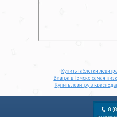
Купить таблетки левитр
Виагра в Томске самая низ
Купить левитру в краснода