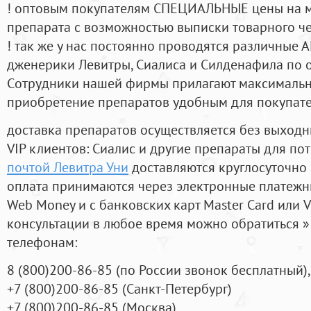
! оптовым покупателям СПЕЦИАЛЬНЫЕ цены на 
препарата с возможностью выписки товарного ч
! так же у нас постоянно проводятся различные
дженерики Левитры, Сиалиса и Силденафила по 
Cотрудники нашей фирмы прилагают максимальны
приобретение препаратов удобным для покупат
доставка препаратов осуществляется без выходн
VIP клиентов: Сиалис и другие препараты для пот
почтой Левитра Уни
доставляются круглосуточно
оплата принимаются через электронные платежн
Web Money и с банковских карт Master Card или V
консультации в любое время можно обратиться
телефонам:
8
(800
)200-86-85
(
по России звонок бесплатный),
+7
(800
)200-86-85
(
Санкт-Петербург)
+7
(800
)200-86-85
(
Москва)