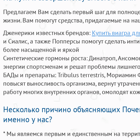
Предлагаем Вам сделать первый шаг для полноц
жизни. Вам помогут средства, придагаемые на на
Дженерики известных брендов:
Купить виагра дл
и Сиалис, а также Попперсы помогут сделать ин
более насыщенной и яркой
Синтетические гормоны роста
: Динатроп, Ансомо
энергии спортсменам и решат проблемы лишнего
БАДы и препараты:
Tribulus terrestris, Мориамин
повысят выносливость организма, вернут утрачен
работу многих внутренних органов, омолодят кожу
Несколько причино объясняющих Поче
именно у нас?
* Мы являемся первым и единственным на терри