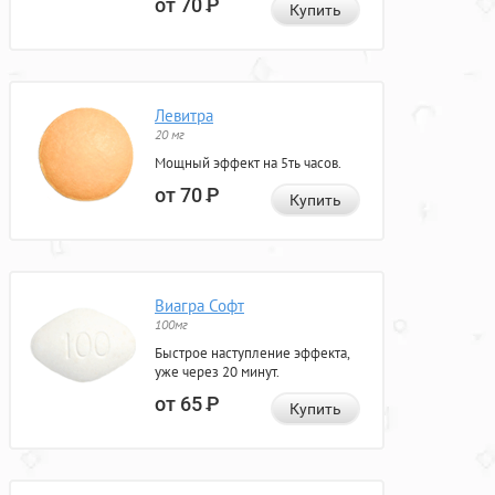
от 70
Р
Купить
Левитра
20 мг
Мощный эффект на 5ть часов.
от 70
Р
Купить
Виагра Софт
100мг
Быстрое наступление эффекта,
уже через 20 минут.
от 65
Р
Купить