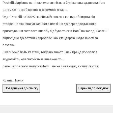
Pastelli відрізняє не тільки елегантність, а й унікальна адаптованість
одягу до потреб кожного окремого лікаря.
Одяг Pastelli на 100% італійській: кожен етап виробництва від
створення тканини унікального плетіння до передпродажного
приготування готового виробу відбувається в Італії на заводі Pastelli
відповідно до останніх європейських стандартів щодо якості та
безпеки.
Лікарі обирають Pastelli, тому що знають: цей бренд уособлює
акуратність, елегантність та впевненість.
Саме це пояснює, чому Pastelli – це не лише одяг, а стиль життя.
Країна: Італія
Повернення до списку
Перейти до покупок