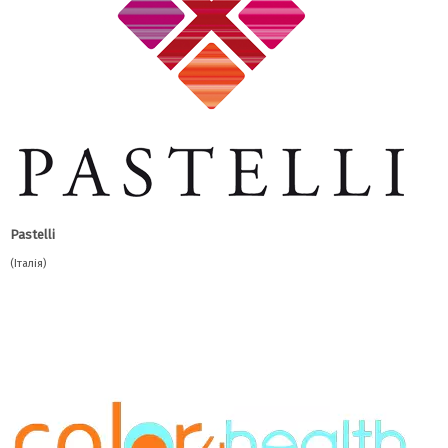
Pastelli
(Італія)