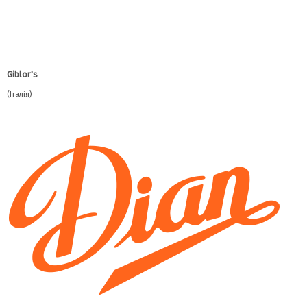
Giblor's
(Італія)