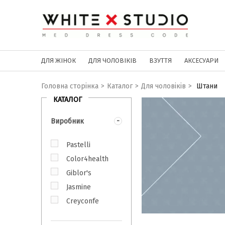
ДЛЯ ЖІНОК
ДЛЯ ЧОЛОВІКІВ
ВЗУТТЯ
АКСЕСУАРИ
Головна сторінка
>
Каталог
>
Для чоловіків
>
Штани
КАТАЛОГ
Виробник
Pastelli
Color4health
Giblor's
Jasmine
Сreyconfe