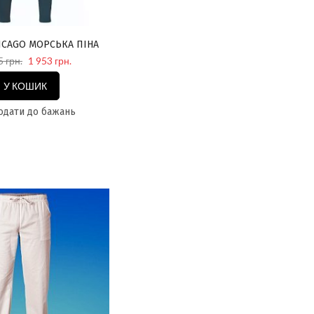
ICAGO МОРСЬКА ПІНА
5 грн.
1 953 грн.
У КОШИК
дати до бажань