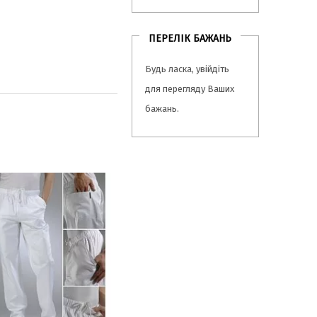
ПЕРЕЛІК БАЖАНЬ
Будь ласка,
увійдіть
для перегляду Ваших
бажань.