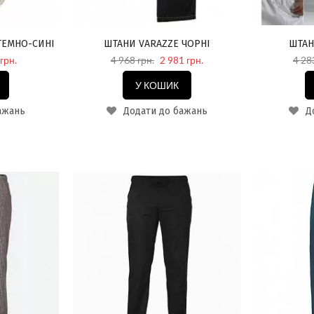
ТЕМНО-СИНІ
ШТАНИ VARAZZE ЧОРНІ
ШТАН
грн.
4 968 грн.
2 981 грн.
4 28
У КОШИК
ажань
Додати до бажань
До