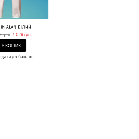
НИ ALAN БІЛИЙ
3 грн.
1 028 грн.
У КОШИК
дати до бажань