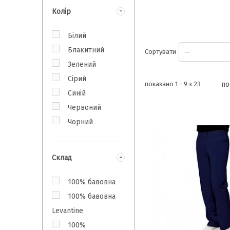
Колір
Білий
Блакитний
Сортувати
--
Зелений
Сірий
показано 1 - 9 з 23
по
Синій
Червоний
Чорний
Склад
100% бавовна
100% бавовна
Levantinе
100%