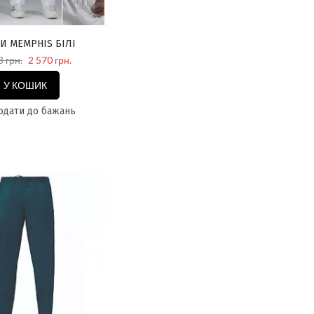
И MEMPHIS БІЛІ
3 грн.
2 570 грн.
У КОШИК
дати до бажань