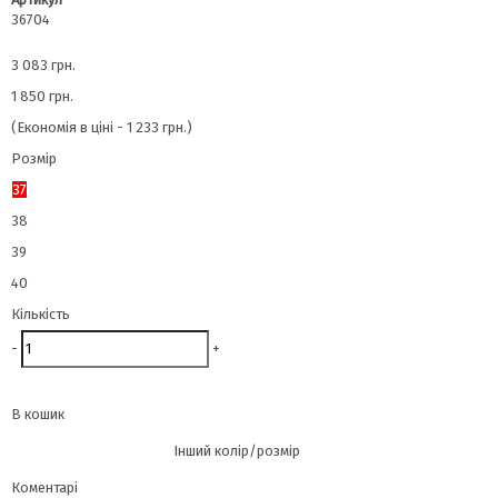
36704
3 083 грн.
1 850 грн.
(Економія в ціні - 1 233 грн.)
Розмір
37
38
39
40
Кількість
-
+
В кошик
Інший колір/розмір
Коментарі