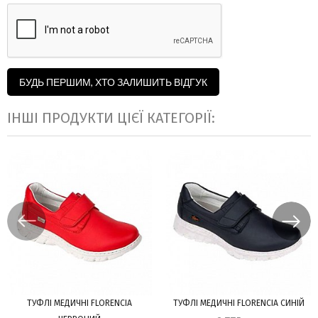
БУДЬ ПЕРШИМ, ХТО ЗАЛИШИТЬ ВІДГУК
ІНШІ ПРОДУКТИ ЦІЄЇ КАТЕГОРІЇ:
ТУФЛІ МЕДИЧНІ FLORENCIA
ТУФЛІ МЕДИЧНІ FLORENCIA СИНІЙ