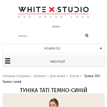
Увійти
КОШИК
(
0
)
НАВІГАЦІЯ
Головна сторінка
>
Каталог
>
Для жінок
>
Блузи
>
Туніка TATI
Темно-синій
ТУНІКА TATI ТЕМНО-СИНІЙ