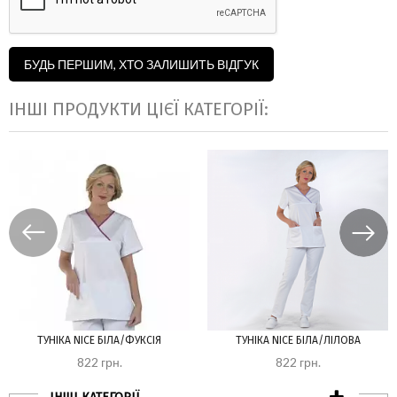
БУДЬ ПЕРШИМ, ХТО ЗАЛИШИТЬ ВІДГУК
ІНШІ ПРОДУКТИ ЦІЄЇ КАТЕГОРІЇ:
ТУНІКА NICE БІЛА/ФУКСІЯ
ТУНІКА NICE БІЛА/ЛІЛОВА
822 грн.
822 грн.