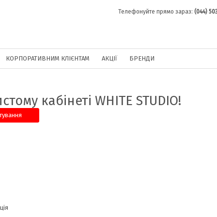
Телефонуйте прямо зараз:
(044) 50
КОРПОРАТИВНИМ КЛІЄНТАМ
АКЦІЇ
БРЕНДИ
истому кабінеті WHITE STUDIO!
тування
ція