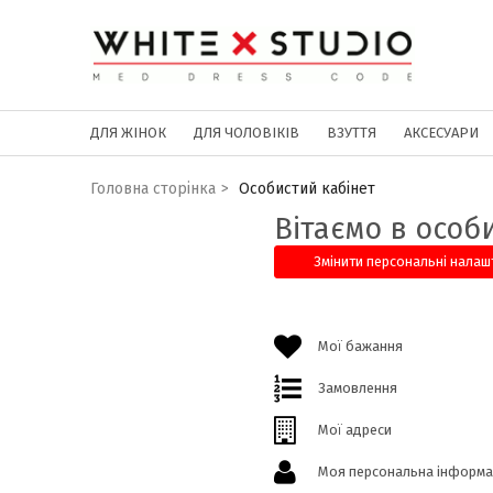
ДЛЯ ЖІНОК
ДЛЯ ЧОЛОВІКІВ
ВЗУТТЯ
АКСЕСУАРИ
Головна сторінка
>
Особистий кабінет
Вітаємо в особ
Змінити персональні налаш
Мої бажання
Замовлення
Мої адреси
Моя персональна інформа