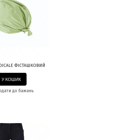
DICALE ФІСТАШКОВИЙ
У КОШИК
дати до бажань