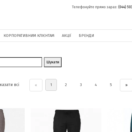
Телефонуйте прямо зараз:
(044) 50
КОРПОРАТИВНИМ КЛІЄНТАМ
АКЦІЇ
БРЕНДИ
казати всі
1
2
3
4
5
«
»