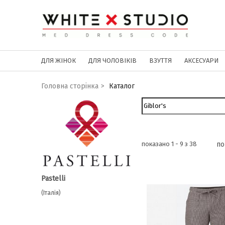
ДЛЯ ЖІНОК
ДЛЯ ЧОЛОВІКІВ
ВЗУТТЯ
АКСЕСУАРИ
Головна сторінка
>
Каталог
показано 1 - 9 з 38
по
Pastelli
(Італія)