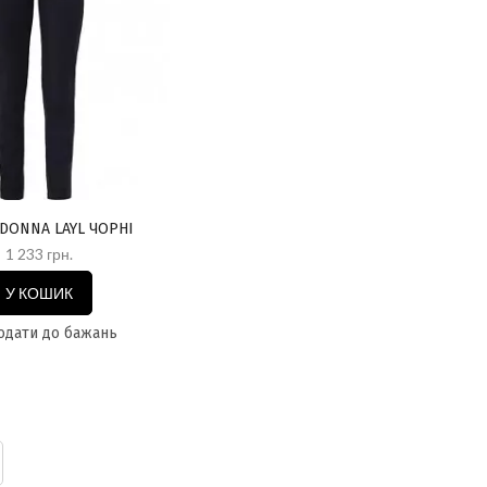
DONNA LAYL ЧОРНІ
1 233 грн.
У КОШИК
дати до бажань