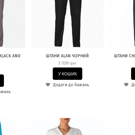
BLACK AND
ШТАНИ ALAN ЧОРНИЙ
ШТАНИ CH
1 028 грн.
У КОШИК
Додати до бажань
До
ажань