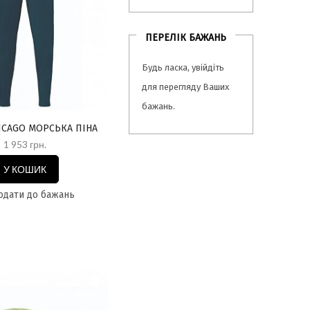
ПЕРЕЛІК БАЖАНЬ
Будь ласка,
увійдіть
для перегляду Ваших
бажань.
ICAGO МОРСЬКА ПІНА
1 953 грн.
У КОШИК
дати до бажань