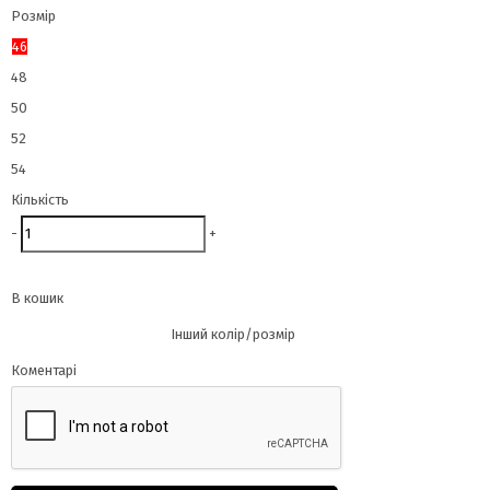
Розмір
46
48
50
52
54
Кількість
-
+
В кошик
Інший колір/розмір
Коментарі