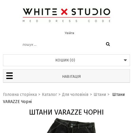
Увійти
КОШИК
(
0
)
НАВІГАЦІЯ
Головна сторінка
>
Каталог
>
Для чоловіків
>
Штани
>
Штани
VARAZZE Чорні
ШТАНИ VARAZZE ЧОРНІ