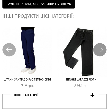
БУДЬ ПЕРШИМ, ХТО ЗАЛИШИТЬ ВІДГУК
ІНШІ ПРОДУКТИ ЦІЄЇ КАТЕГОРІЇ:
ШТАНИ SANTIAGO P/C ТЕМНО-СИНІ
ШТАНИ VARAZZE ЧОРНІ
719 грн.
2 981 грн.
ІНШІ КАТЕГОРІЇ