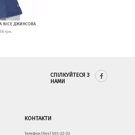
TA NICE ДЖИНСОВА
ТУНІКА FORLI БІЛА
36 грн.
1 336 грн.
СПІЛКУЙТЕСЯ З
НАМИ
КОНТАКТИ
Телефон (044) 503-22-33