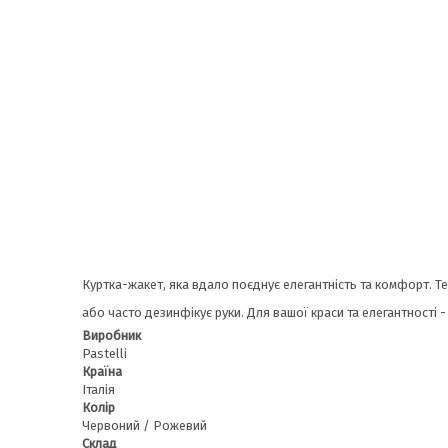
Куртка-жакет, яка вдало поєднує елегантність та комфорт. Те
або часто дезинфікує руки. Для вашої краси та елегантності -
Виробник
Pastelli
Країна
Італія
Колір
Червоний / Рожевий
Склад