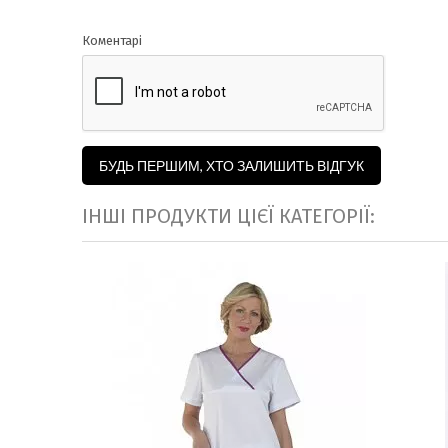
Коментарі
БУДЬ ПЕРШИМ, ХТО ЗАЛИШИТЬ ВІДГУК
ІНШІ ПРОДУКТИ ЦІЄЇ КАТЕГОРІЇ: