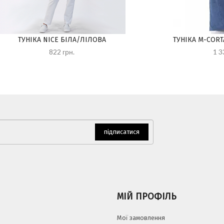
ТУНІКА NICE БІЛА/ЛІЛОВА
ТУНІКА M-COR
822 грн.
1 3
підписатися
МІЙ ПРОФІЛЬ
Мої замовлення