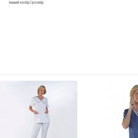
Інший колір/розмір