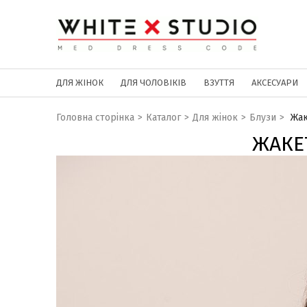
ДЛЯ ЖІНОК
ДЛЯ ЧОЛОВІКІВ
ВЗУТТЯ
АКСЕСУАРИ
Головна сторінка
>
Каталог
>
Для жінок
>
Блузи
>
Жак
ЖАКЕ