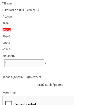
719 грн.
(Економія в ціні - 480 грн.)
Розмір
34/40
36/42
38/44
40/46
42/48
Кількість
-
+
Зараз відсутній
Підписатися
Інший колір/розмір
Коментарі