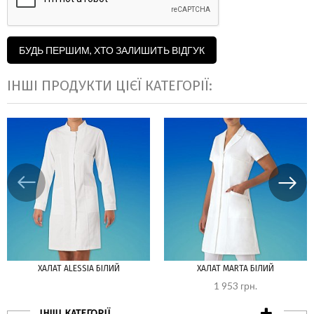
БУДЬ ПЕРШИМ, ХТО ЗАЛИШИТЬ ВІДГУК
ІНШІ ПРОДУКТИ ЦІЄЇ КАТЕГОРІЇ:
ХАЛАТ ALESSIA БІЛИЙ
ХАЛАТ MARTA БІЛИЙ
1 953 грн.
ІНШІ КАТЕГОРІЇ