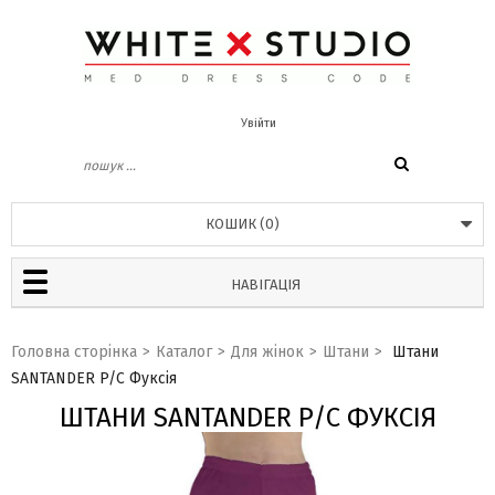
Увійти
КОШИК
(
0
)
НАВІГАЦІЯ
Головна сторінка
>
Каталог
>
Для жінок
>
Штани
>
Штани
SANTANDER P/C Фуксія
ШТАНИ SANTANDER P/C ФУКСІЯ