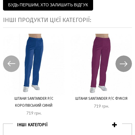
БУДЬ ПЕРШИМ, ХТО ЗАЛИШИТЬ ВІДГУК
ІНШІ ПРОДУКТИ ЦІЄЇ КАТЕГОРІЇ:
ШТАНИ SANTANDER P/C
ШТАНИ SANTANDER P/C ФУКСІЯ
КОРОЛІВСЬКИЙ СИНІЙ
719 грн.
719 грн.
ІНШІ КАТЕГОРІЇ