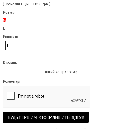
(Економія в ціні - 1 850 грн.)
Розмір
M
L
Кількість
-
+
В кошик
Інший колір/розмір
Коментарі
БУДЬ ПЕРШИМ, ХТО ЗАЛИШИТЬ ВІДГУК