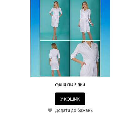
СУКНЯ ЄВА БІЛИЙ
У КОШИК
Додати до бажань